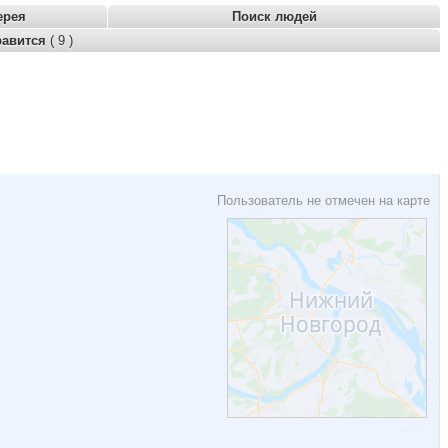
ерея
Поиск людей
равится
( 9 )
Пользователь не отмечен на карте