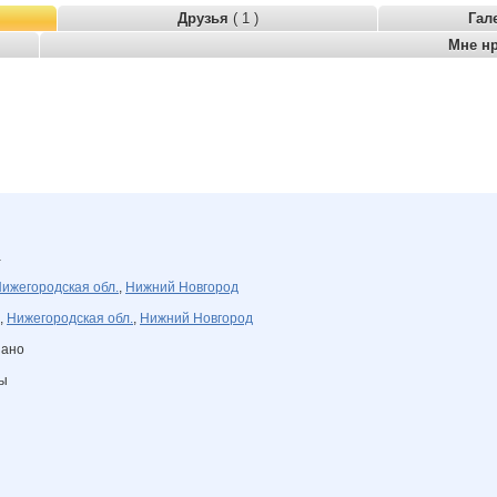
Друзья
( 1 )
Гал
Мне н
а
ижегородская обл.
,
Нижний Новгород
,
Нижегородская обл.
,
Нижний Новгород
зано
ны