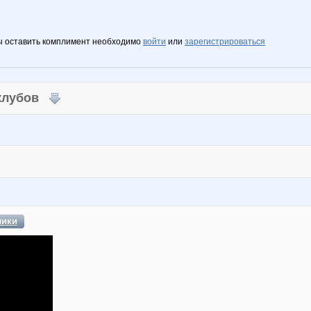
ы оставить комплимент необходимо
войти
или
зарегистрироваться
 клубов
лики