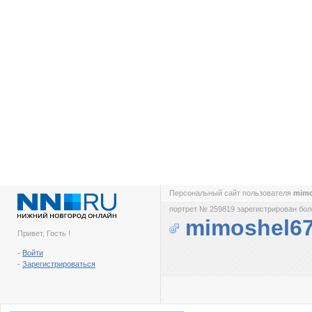
Персональный сайт пользователя
mimo
портрет № 259819 зарегистрирован боле
mimoshel6
Привет, Гость !
-
Войти
-
Зарегистрироваться